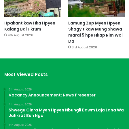
Hpakant kaw Hka Hpyen
Lamung Zup Myen Hpyen
Kalang Bai Hkrum
Shagyit kaw Mung Shawa
marai 5 hpe Hkap Rim Woi
4th August 2026
Da
3rd August 2026
Most Viewed Posts
6th August 2026
Vacancy Announcement: News Presenter
4th August 2026
Shwegu Ginra Myen Hpyen Nbungli Bawm Laja Lana Wa
Jahkrat Bun Nga
4th August 2026