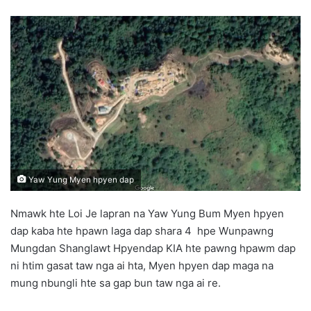
e
n
d
a
n
e
m
a
i
l
Yaw Yung Myen hpyen dap
Nmawk hte Loi Je lapran na Yaw Yung Bum Myen hpyen
dap kaba hte hpawn laga dap shara 4 hpe Wunpawng
Mungdan Shanglawt Hpyendap KIA hte pawng hpawm dap
ni htim gasat taw nga ai hta, Myen hpyen dap maga na
mung nbungli hte sa gap bun taw nga ai re.