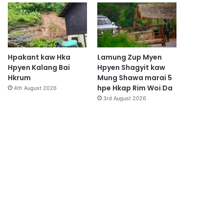
Hpakant kaw Hka
Lamung Zup Myen
Hpyen Kalang Bai
Hpyen Shagyit kaw
Hkrum
Mung Shawa marai 5
hpe Hkap Rim Woi Da
4th August 2026
3rd August 2026