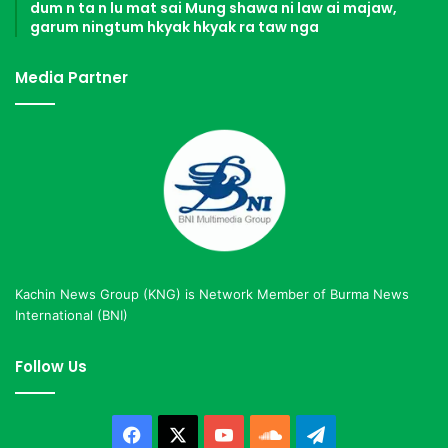
dum n ta n lu mat sai Mung shawa ni law ai majaw,
garum ningtum hkyak hkyak ra taw nga
Media Partner
Kachin News Group (KNG) is Network Member of Burma News
International (BNI)
Follow Us
Facebook
X
YouTube
SoundCloud
Telegram