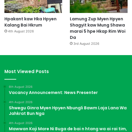
Hpakant kaw Hka Hpyen
Lamung Zup Myen Hpyen
Kalang Bai Hkrum
Shagyit kaw Mung Shawa
marai 5 hpe Hkap Rim Woi
4th August 2026
Da
3rd August 2026
Most Viewed Posts
6th August 2026
Vacancy Announcement: News Presenter
4th August 2026
Shwegu Ginra Myen Hpyen Nbungli Bawm Laja Lana Wa
Jahkrat Bun Nga
4th August 2026
Mawwan Kaji Mare Ni Buga de bai n htang wa ai rai tim,