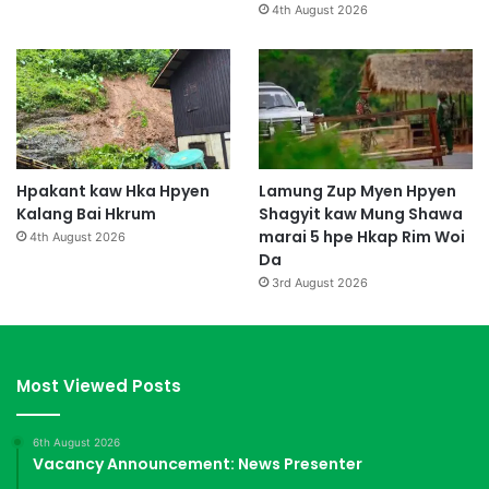
4th August 2026
Hpakant kaw Hka Hpyen
Lamung Zup Myen Hpyen
Kalang Bai Hkrum
Shagyit kaw Mung Shawa
marai 5 hpe Hkap Rim Woi
4th August 2026
Da
3rd August 2026
Most Viewed Posts
6th August 2026
Vacancy Announcement: News Presenter