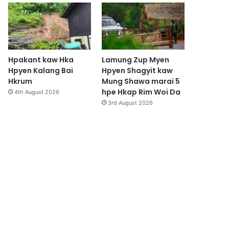
Hpakant kaw Hka
Lamung Zup Myen
Hpyen Kalang Bai
Hpyen Shagyit kaw
Hkrum
Mung Shawa marai 5
hpe Hkap Rim Woi Da
4th August 2026
3rd August 2026