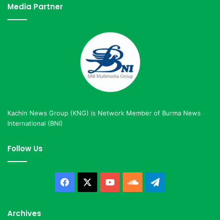
Media Partner
Kachin News Group (KNG) is Network Member of Burma News
International (BNI)
Follow Us
Facebook
X
YouTube
SoundCloud
Telegram
Archives