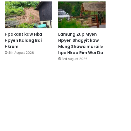
Hpakant kaw Hka
Lamung Zup Myen
Hpyen Kalang Bai
Hpyen Shagyit kaw
Hkrum
Mung Shawa marai 5
hpe Hkap Rim Woi Da
4th August 2026
3rd August 2026