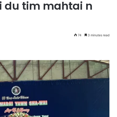
 du tim mahtai n
74
3 minutes read