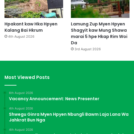
Hpakant kaw Hka Hpyen
Lamung Zup Myen Hpyen
Kalang Bai Hkrum
Shagyit kaw Mung Shawa
marai 5 hpe Hkap Rim Woi
4th August 2026
Da
3rd August 2026
Most Viewed Posts
6th August 2026
Vacancy Announcement: News Presenter
4th August 2026
Shwegu Ginra Myen Hpyen Nbungli Bawm Laja Lana Wa
Jahkrat Bun Nga
4th August 2026