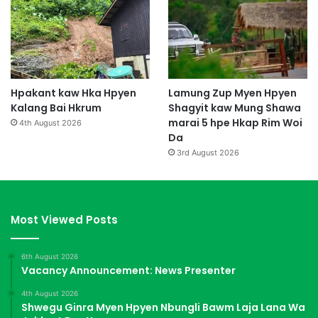
Hpakant kaw Hka Hpyen
Lamung Zup Myen Hpyen
Kalang Bai Hkrum
Shagyit kaw Mung Shawa
marai 5 hpe Hkap Rim Woi
4th August 2026
Da
3rd August 2026
Most Viewed Posts
6th August 2026
Vacancy Announcement: News Presenter
4th August 2026
Shwegu Ginra Myen Hpyen Nbungli Bawm Laja Lana Wa