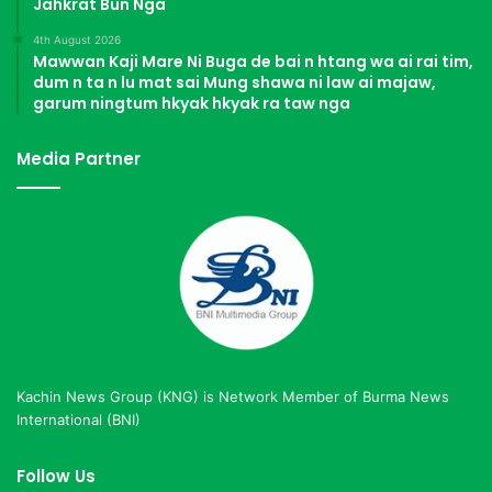
Jahkrat Bun Nga
4th August 2026
Mawwan Kaji Mare Ni Buga de bai n htang wa ai rai tim,
dum n ta n lu mat sai Mung shawa ni law ai majaw,
garum ningtum hkyak hkyak ra taw nga
Media Partner
Kachin News Group (KNG) is Network Member of Burma News
International (BNI)
Follow Us