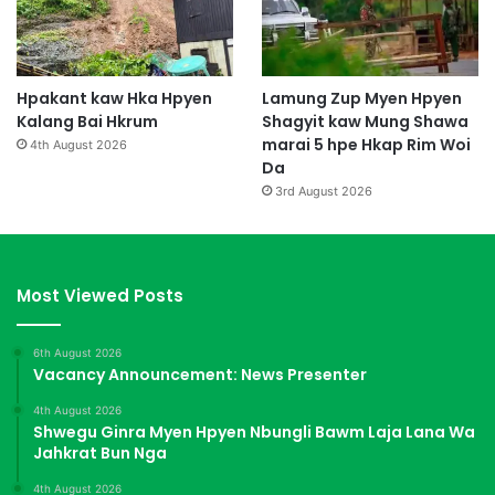
Hpakant kaw Hka Hpyen
Lamung Zup Myen Hpyen
Kalang Bai Hkrum
Shagyit kaw Mung Shawa
marai 5 hpe Hkap Rim Woi
4th August 2026
Da
3rd August 2026
Most Viewed Posts
6th August 2026
Vacancy Announcement: News Presenter
4th August 2026
Shwegu Ginra Myen Hpyen Nbungli Bawm Laja Lana Wa
Jahkrat Bun Nga
4th August 2026