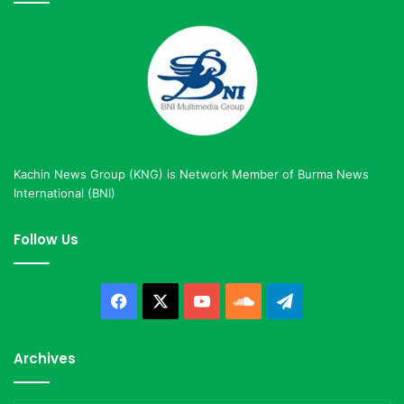
Kachin News Group (KNG) is Network Member of Burma News
International (BNI)
Follow Us
Facebook
X
YouTube
SoundCloud
Telegram
Archives