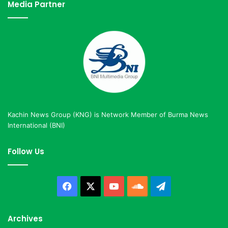
Media Partner
Kachin News Group (KNG) is Network Member of Burma News
International (BNI)
Follow Us
Facebook
X
YouTube
SoundCloud
Telegram
Archives