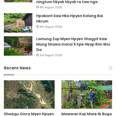
ningtum hkyak hkyak ra taw nga
4th August 2026
Hpakant kaw Hka Hpyen Kalang Bai
Hkrum
4th August 2026
Lamung Zup Myen Hpyen Shagyit kaw
Mung Shawa marai 5 hpe Hkap Rim Woi
Da
3rd August 2026
Recent News
Shwegu Ginra Myen Hpyen
Mawwan Kaji Mare Ni Buga