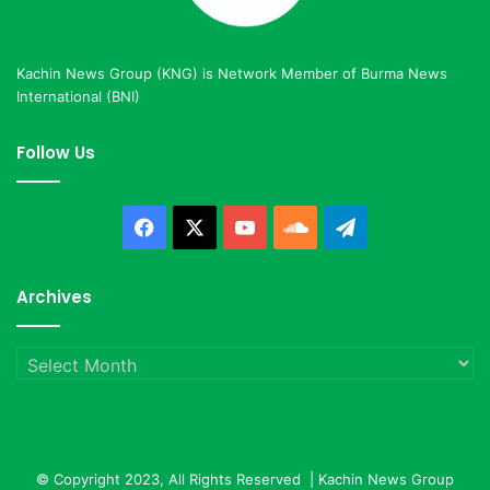
Kachin News Group (KNG) is Network Member of Burma News
International (BNI)
Follow Us
Facebook
X
YouTube
SoundCloud
Telegram
Archives
Archives
© Copyright 2023, All Rights Reserved |
Kachin News Group