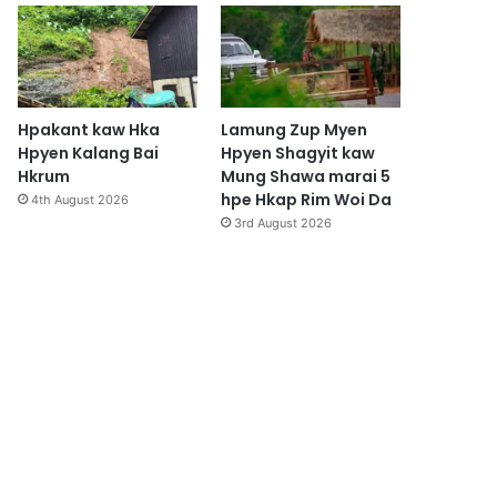
Hpakant kaw Hka
Lamung Zup Myen
Hpyen Kalang Bai
Hpyen Shagyit kaw
Hkrum
Mung Shawa marai 5
hpe Hkap Rim Woi Da
4th August 2026
3rd August 2026