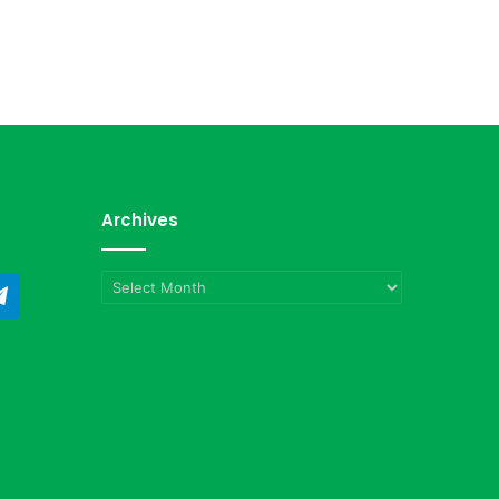
Archives
Archives
ndCloud
Telegram