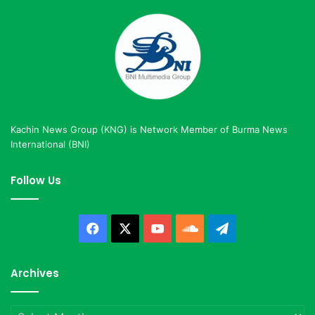
Kachin News Group (KNG) is Network Member of Burma News
International (BNI)
Follow Us
Facebook
X
YouTube
SoundCloud
Telegram
Archives
Archives