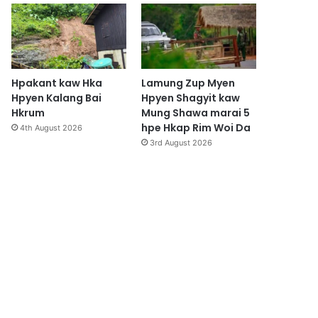
Hpakant kaw Hka
Lamung Zup Myen
Hpyen Kalang Bai
Hpyen Shagyit kaw
Hkrum
Mung Shawa marai 5
hpe Hkap Rim Woi Da
4th August 2026
3rd August 2026