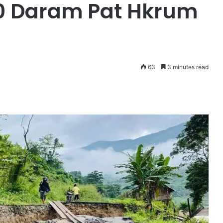
 Daram Pat Hkrum
63
3 minutes read