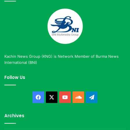
Kachin News Group (KNG) is Network Member of Burma News
International (BNI)
Follow Us
Facebook
X
YouTube
SoundCloud
Telegram
Archives