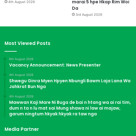
marai 5 hpe Hkap Rim Woi
4th August 2026
Da
3rd August 2026
Most Viewed Posts
6th August 2026
Vacancy Announcement: News Presenter
4th August 2026
Shwegu Ginra Myen Hpyen Nbungli Bawm Laja Lana Wa
Jahkrat Bun Nga
4th August 2026
Mawwan Kaji Mare Ni Buga de bai n htang wa ai rai tim,
dum n ta n lu mat sai Mung shawa ni law ai majaw,
garum ningtum hkyak hkyak ra taw nga
Media Partner